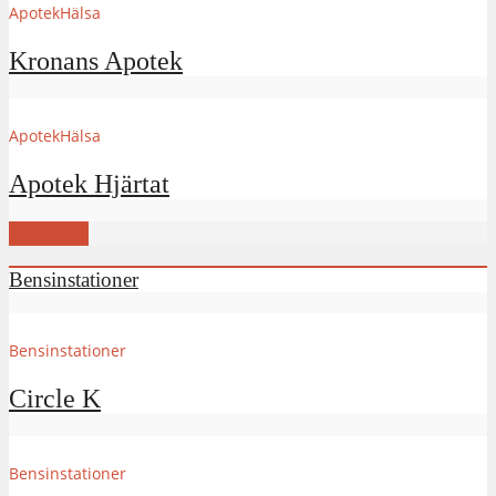
Apotek
Hälsa
Kronans Apotek
Apotek
Hälsa
Apotek Hjärtat
VISA FLER
Bensinstationer
Bensinstationer
Circle K
Bensinstationer