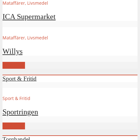
Mataffärer, Livsmedel
ICA Supermarket
Mataffärer, Livsmedel
Willys
VISA FLER
Sport & Fritid
Sport & Fritid
Sportringen
VISA FLER
Torghandel