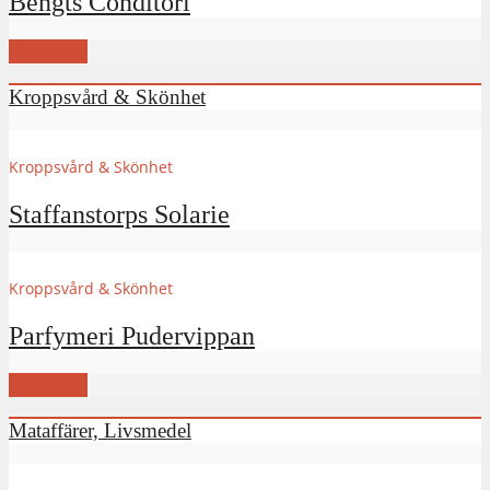
Bengts Conditori
VISA FLER
Kroppsvård & Skönhet
Kroppsvård & Skönhet
Staffanstorps Solarie
Kroppsvård & Skönhet
Parfymeri Pudervippan
VISA FLER
Mataffärer, Livsmedel