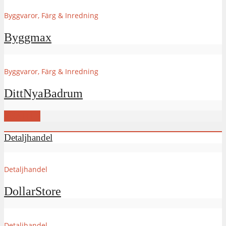
Byggvaror, Färg & Inredning
Byggmax
Byggvaror, Färg & Inredning
DittNyaBadrum
VISA FLER
Detaljhandel
Detaljhandel
DollarStore
Detaljhandel