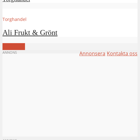
Torghandel
Ali Frukt & Grönt
VISA FLER
ANNONS
Annonsera
Kontakta oss