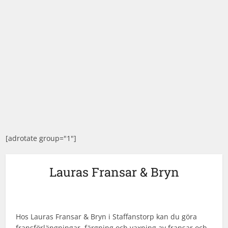
[adrotate group="1"]
Lauras Fransar & Bryn
Hos Lauras Fransar & Bryn i Staffanstorp kan du göra
fransförlängningar, färgning och vaxning av fransar och