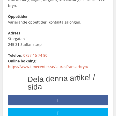
bryn.
Öppettider
Varierande öppettider, kontakta salongen.
Adress
Storgatan 1
245 31 Staffanstorp
Telefon:
0737-15 74 80
Online bokning:
https://www.timecenter.se/laurasfransarbryn/
Dela denna artikel /
sida