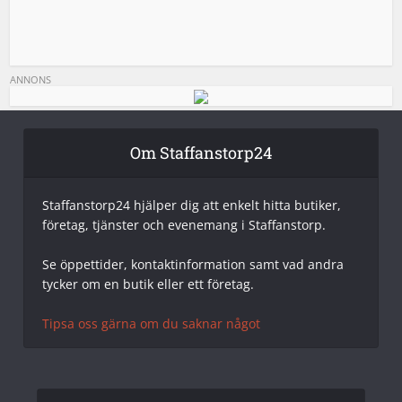
ANNONS
Om Staffanstorp24
Staffanstorp24 hjälper dig att enkelt hitta butiker,
företag, tjänster och evenemang i Staffanstorp.
Se öppettider, kontaktinformation samt vad andra
tycker om en butik eller ett företag.
Tipsa oss gärna om du saknar något