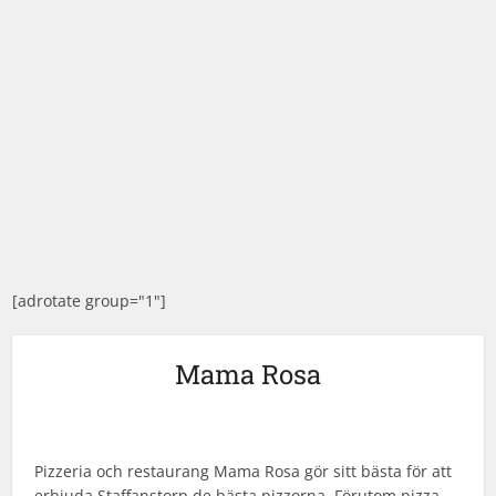
[adrotate group="1"]
Mama Rosa
Pizzeria och restaurang Mama Rosa gör sitt bästa för att
erbjuda Staffanstorp de bästa pizzorna. Förutom pizza