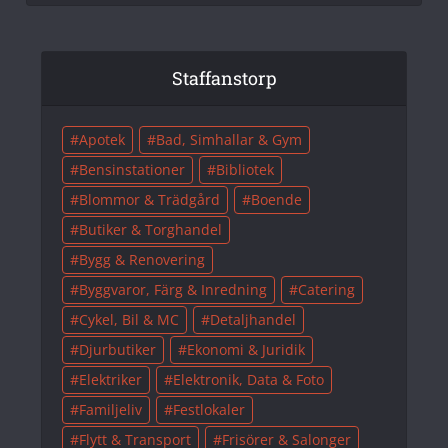
Staffanstorp
Apotek
Bad, Simhallar & Gym
Bensinstationer
Bibliotek
Blommor & Trädgård
Boende
Butiker & Torghandel
Bygg & Renovering
Byggvaror, Färg & Inredning
Catering
Cykel, Bil & MC
Detaljhandel
Djurbutiker
Ekonomi & Juridik
Elektriker
Elektronik, Data & Foto
Familjeliv
Festlokaler
Flytt & Transport
Frisörer & Salonger