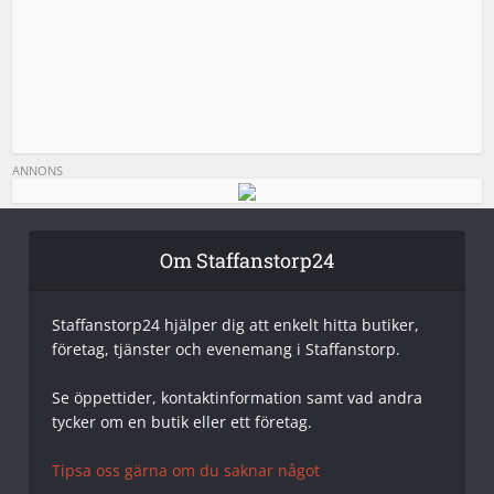
ANNONS
Om Staffanstorp24
Staffanstorp24 hjälper dig att enkelt hitta butiker,
företag, tjänster och evenemang i Staffanstorp.
Se öppettider, kontaktinformation samt vad andra
tycker om en butik eller ett företag.
Tipsa oss gärna om du saknar något