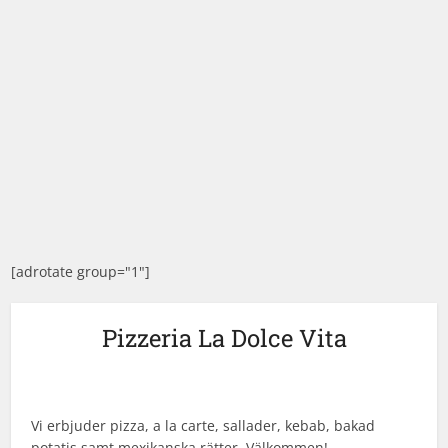
[adrotate group="1"]
Pizzeria La Dolce Vita
Vi erbjuder pizza, a la carte, sallader, kebab, bakad
potatis samt mexikanska rätter. Välkommen!