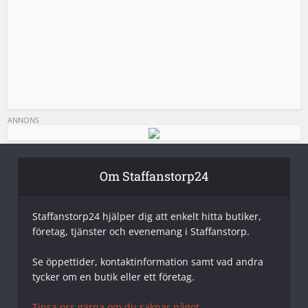
ANNONS
Om Staffanstorp24
Staffanstorp24 hjälper dig att enkelt hitta butiker,
företag, tjänster och evenemang i Staffanstorp.
Se öppettider, kontaktinformation samt vad andra
tycker om en butik eller ett företag.
Tipsa oss gärna om du saknar något