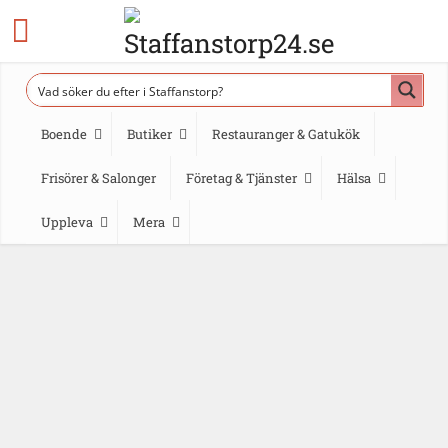
Boende
Butiker
Restauranger & Gatukök
Frisörer & Salonger
Företag & Tjänster
Hälsa
Uppleva
Mera