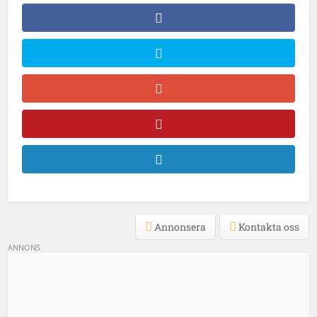
Annonsera
Kontakta oss
ANNONS