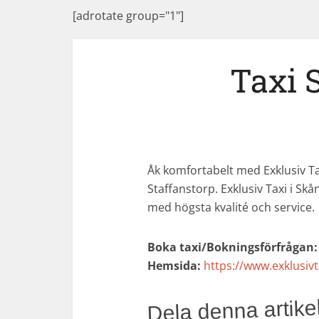
[adrotate group="1"]
Taxi 
Åk komfortabelt med Exklusiv Tax
Staffanstorp. Exklusiv Taxi i Sk
med högsta kvalité och service.
Boka taxi/Bokningsförfrågan:
Hemsida:
https://www.exklusivt
Dela denna artikel