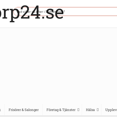
k
Frisörer & Salonger
Företag & Tjänster
Hälsa
Upplev