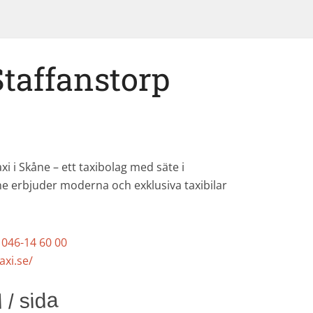
Staffanstorp
i i Skåne – ett taxibolag med säte i
åne erbjuder moderna och exklusiva taxibilar
046-14 60 00
axi.se/
 / sida