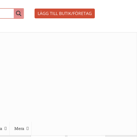
LÄGG TILL BUTIK/FÖRETAG
a
Mera