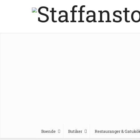
Boende
Butiker
Restauranger & Gatukö