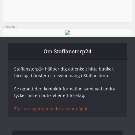
ANNONS
Om Staffanstorp24
Staffanstorp24 hjälper dig att enkelt hitta butiker,
företag, tjänster och evenemang i Staffanstorp.
Se öppettider, kontaktinformation samt vad andra
tycker om en butik eller ett företag.
Tipsa oss gärna om du saknar något