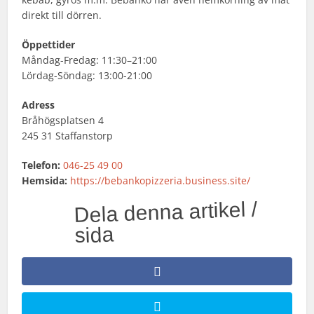
direkt till dörren.
Öppettider
Måndag-Fredag: 11:30–21:00
Lördag-Söndag: 13:00-21:00
Adress
Bråhögsplatsen 4
245 31 Staffanstorp
Telefon:
046-25 49 00
Hemsida:
https://bebankopizzeria.business.site/
Dela denna artikel /
sida