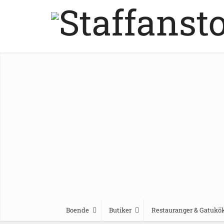
Boende
Butiker
Restauranger & Gatukö