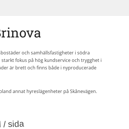
rinova
sbostäder och samhällsfastigheter i södra
 starkt fokus på hög kundservice och trygghet i
der är brett och finns både i nyproducerade
a bland annat hyreslägenheter på Skånevägen.
 / sida