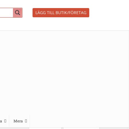
LÄGG TILL BUTIK/FÖRETAG
a
Mera