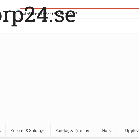
k
Frisörer & Salonger
Företag & Tjänster
Hälsa
Upplev