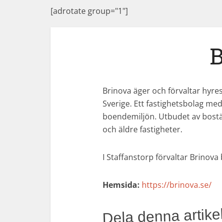
[adrotate group="1"]
B
Brinova äger och förvaltar hyre
Sverige. Ett fastighetsbolag med
boendemiljön. Utbudet av bostä
och äldre fastigheter.
I Staffanstorp förvaltar Brinov
Hemsida:
https://brinova.se/
Dela denna artikel