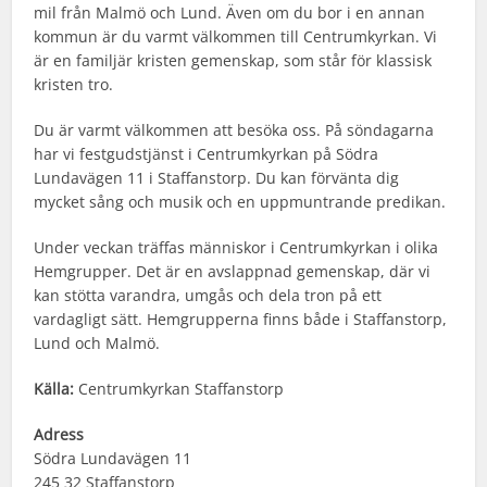
mil från Malmö och Lund. Även om du bor i en annan
kommun är du varmt välkommen till Centrumkyrkan. Vi
är en familjär kristen gemenskap, som står för klassisk
kristen tro.
Du är varmt välkommen att besöka oss. På söndagarna
har vi festgudstjänst i Centrumkyrkan på Södra
Lundavägen 11 i Staffanstorp. Du kan förvänta dig
mycket sång och musik och en uppmuntrande predikan.
Under veckan träffas människor i Centrumkyrkan i olika
Hemgrupper. Det är en avslappnad gemenskap, där vi
kan stötta varandra, umgås och dela tron på ett
vardagligt sätt. Hemgrupperna finns både i Staffanstorp,
Lund och Malmö.
Källa:
Centrumkyrkan Staffanstorp
Adress
Södra Lundavägen 11
245 32 Staffanstorp