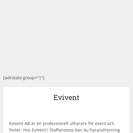
[adrotate group="1"]
Evivent
Evivent AB är en professionell uthyrare för event och
fester. Hos Evivent i Staffanstorp kan du hyra/uthyrning