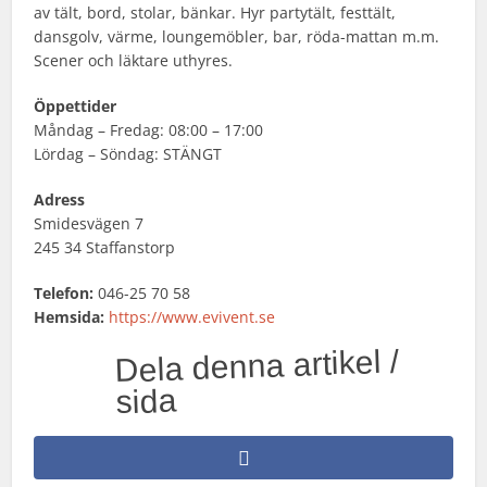
av tält, bord, stolar, bänkar. Hyr partytält, festtält,
dansgolv, värme, loungemöbler, bar, röda-mattan m.m.
Scener och läktare uthyres.
Öppettider
Måndag – Fredag: 08:00 – 17:00
Lördag – Söndag: STÄNGT
Adress
Smidesvägen 7
245 34 Staffanstorp
Telefon:
046-25 70 58
Hemsida:
https://www.evivent.se
Dela denna artikel /
sida