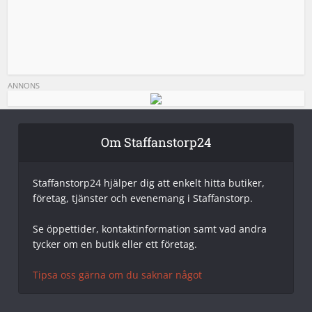
ANNONS
Om Staffanstorp24
Staffanstorp24 hjälper dig att enkelt hitta butiker,
företag, tjänster och evenemang i Staffanstorp.
Se öppettider, kontaktinformation samt vad andra
tycker om en butik eller ett företag.
Tipsa oss gärna om du saknar något