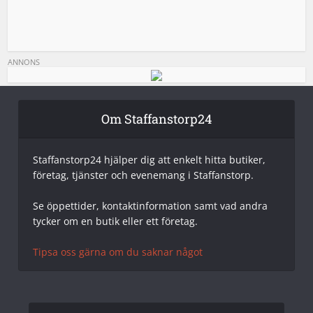
ANNONS
Om Staffanstorp24
Staffanstorp24 hjälper dig att enkelt hitta butiker,
företag, tjänster och evenemang i Staffanstorp.
Se öppettider, kontaktinformation samt vad andra
tycker om en butik eller ett företag.
Tipsa oss gärna om du saknar något