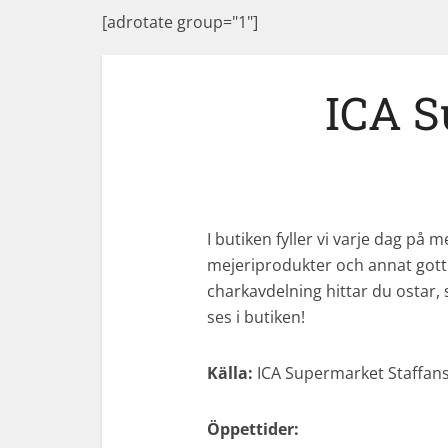
[adrotate group="1"]
ICA S
I butiken fyller vi varje dag på 
mejeriprodukter och annat gott 
charkavdelning hittar du ostar, s
ses i butiken!
Källa:
ICA Supermarket Staffan
Öppettider: