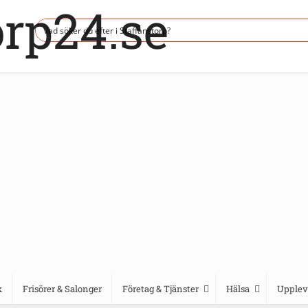
k
Frisörer & Salonger
Företag & Tjänster
Hälsa
Upplev