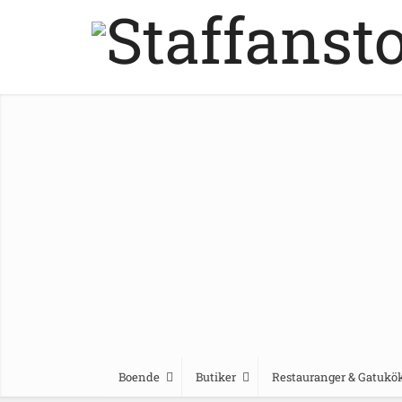
Boende
Butiker
Restauranger & Gatukö