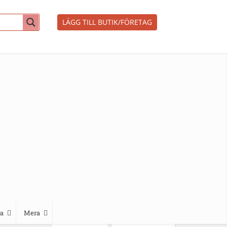
LÄGG TILL BUTIK/FÖRETAG
a
Mera