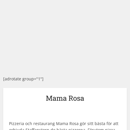
[adrotate group="1"]
Mama Rosa
Pizzeria och restaurang Mama Rosa gör sitt bästa för att
erbjuda Staffanstorp de bästa pizzorna. Förutom pizza