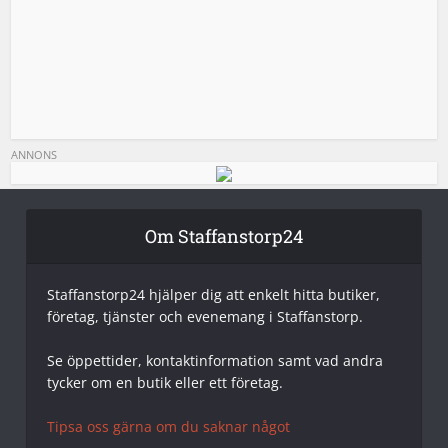
ANNONS
Om Staffanstorp24
Staffanstorp24 hjälper dig att enkelt hitta butiker,
företag, tjänster och evenemang i Staffanstorp.
Se öppettider, kontaktinformation samt vad andra
tycker om en butik eller ett företag.
Tipsa oss gärna om du saknar något