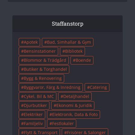
Staffanstorp
Apotek
Bad, Simhallar & Gym
Bensinstationer
Bibliotek
Blommor & Trädgård
Boende
Butiker & Torghandel
Bygg & Renovering
Byggvaror, Färg & Inredning
Catering
Cykel, Bil & MC
Detaljhandel
Djurbutiker
Ekonomi & Juridik
Elektriker
Elektronik, Data & Foto
Familjeliv
Festlokaler
Flytt & Transport
Frisörer & Salonger