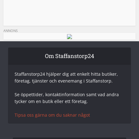
ANNONS
Om Staffanstorp24
Staffanstorp24 hjälper dig att enkelt hitta butiker,
företag, tjänster och evenemang i Staffanstorp.
Se öppettider, kontaktinformation samt vad andra
tycker om en butik eller ett företag.
Tipsa oss gärna om du saknar något