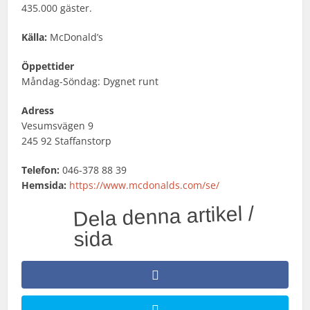
435.000 gäster.
Källa:
McDonald’s
Öppettider
Måndag-Söndag: Dygnet runt
Adress
Vesumsvägen 9
245 92 Staffanstorp
Telefon:
046-378 88 39
Hemsida:
https://www.mcdonalds.com/se/
Dela denna artikel /
sida