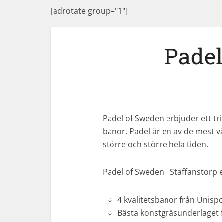
[adrotate group="1"]
Pade
Padel of Sweden erbjuder ett tr
banor. Padel är en av de mest v
större och större hela tiden.
Padel of Sweden i Staffanstorp 
4 kvalitetsbanor från Unisp
Bästa konstgräsunderlaget f