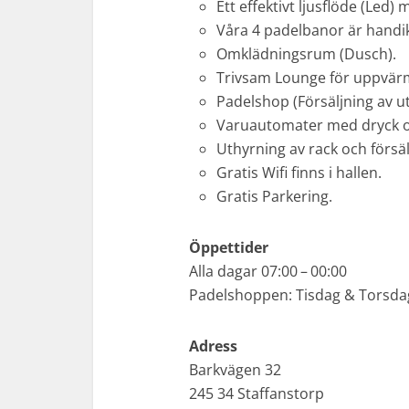
Ett effektivt ljusflöde (Led)
Våra 4 padelbanor är hand
Omklädningsrum (Dusch).
Trivsam Lounge för uppvär
Padelshop (Försäljning av ut
Varuautomater med dryck oc
Uthyrning av rack och försäl
Gratis Wifi finns i hallen.
Gratis Parkering.
Öppettider
Alla dagar 07:00 – 00:00
Padelshoppen: Tisdag & Torsdag
Adress
Barkvägen 32
245 34 Staffanstorp