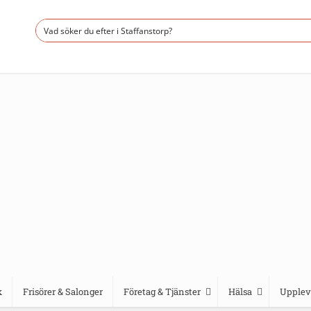
k
Frisörer & Salonger
Företag & Tjänster
Hälsa
Upplev