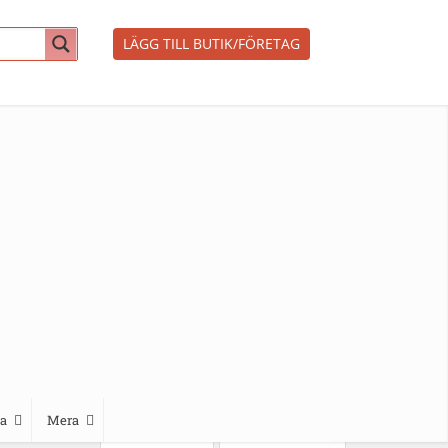
LÄGG TILL BUTIK/FÖRETAG
a
Mera