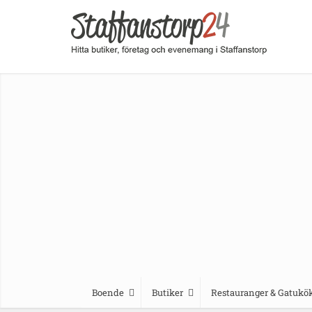
Boende
Butiker
Restauranger & Gatukö