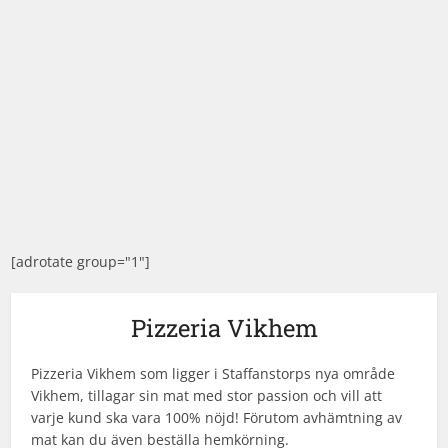
[adrotate group="1"]
Pizzeria Vikhem
Pizzeria Vikhem som ligger i Staffanstorps nya område
Vikhem, tillagar sin mat med stor passion och vill att
varje kund ska vara 100% nöjd! Förutom avhämtning av
mat kan du även beställa hemkörning.