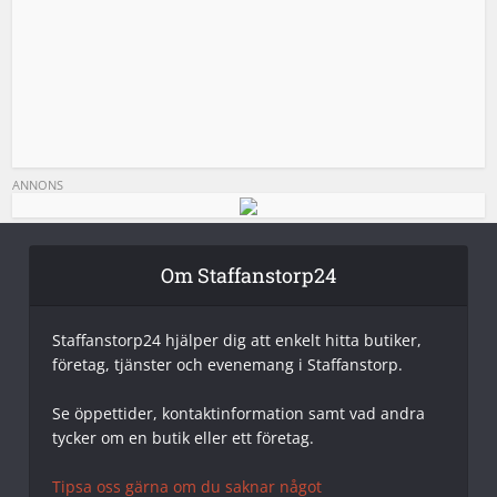
ANNONS
Om Staffanstorp24
Staffanstorp24 hjälper dig att enkelt hitta butiker,
företag, tjänster och evenemang i Staffanstorp.
Se öppettider, kontaktinformation samt vad andra
tycker om en butik eller ett företag.
Tipsa oss gärna om du saknar något