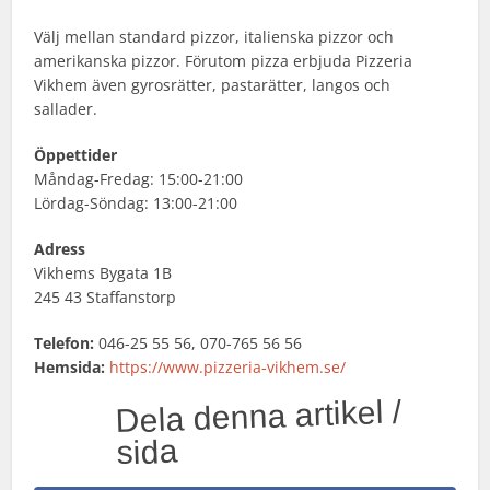
Välj mellan standard pizzor, italienska pizzor och
amerikanska pizzor. Förutom pizza erbjuda Pizzeria
Vikhem även gyrosrätter, pastarätter, langos och
sallader.
Öppettider
Måndag-Fredag: 15:00-21:00
Lördag-Söndag: 13:00-21:00
Adress
Vikhems Bygata 1B
245 43 Staffanstorp
Telefon:
046-25 55 56, 070-765 56 56
Hemsida:
https://www.pizzeria-vikhem.se/
Dela denna artikel /
sida