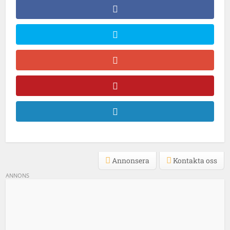
Annonsera
Kontakta oss
ANNONS