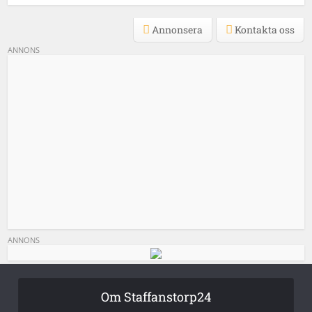
Annonsera
Kontakta oss
ANNONS
ANNONS
Om Staffanstorp24