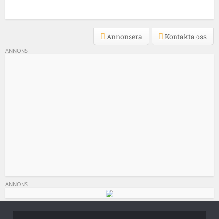
Annonsera
Kontakta oss
ANNONS
ANNONS